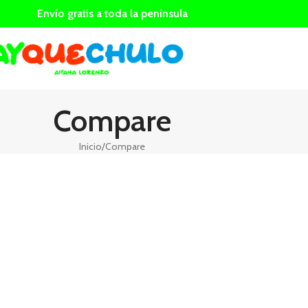
Envío gratis a toda la península
Compare
Inicio
Compare