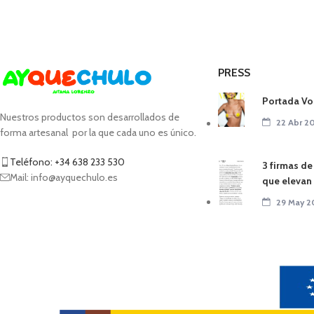
PRESS
Portada Vo
Nuestros productos son desarrollados de
22 Abr 2
forma artesanal por la que cada uno es único.
Teléfono: +34 638 233 530
3 firmas de
Mail: info@ayquechulo.es
que elevan e
29 May 2