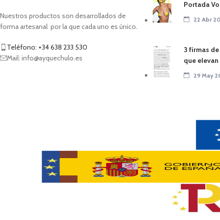
Portada Vo
Nuestros productos son desarrollados de
22 Abr 2
forma artesanal por la que cada uno es único.
Teléfono: +34 638 233 530
3 firmas de
Mail: info@ayquechulo.es
que elevan e
29 May 2