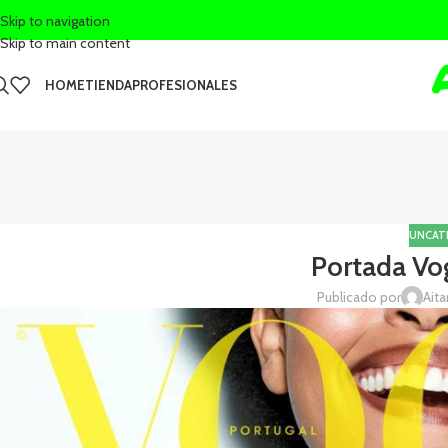
Skip to navigation
Skip to main content
HOME
TIENDA
PROFESIONALES
UNCAT
Portada Vo
Publicado por
Ait