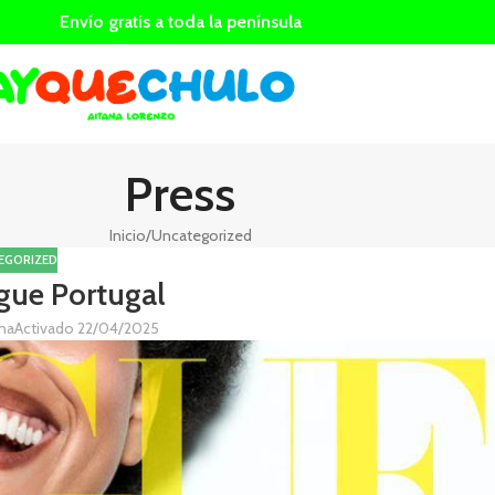
Envío gratis a toda la península
Press
Inicio
Uncategorized
EGORIZED
gue Portugal
ana
Activado 22/04/2025