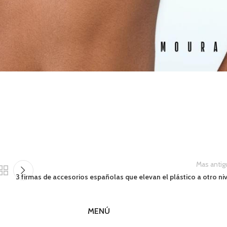
Mas antig
3 firmas de accesorios españolas que elevan el plástico a otro ni
MENÚ