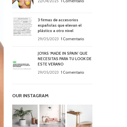
22/04/2025
1 Comentario
3 firmas de accesorios
españolas que elevan el
plástico a otro nivel
29/05/2023
1 Comentario
JOYAS ‘MADE IN SPAIN’ QUE
NECESITAS PARA TU LOOK DE
ESTE VERANO
29/05/2023
1 Comentario
OUR INSTAGRAM