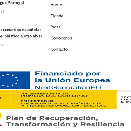
gue Portugal
Home
025
Tienda
Press
 accesorios españolas
l plástico a otro nivel
Conócenos
023
Contacto