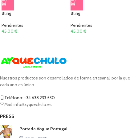
Bling
Bling
Pendientes
Pendientes
45,00
€
45,00
€
Nuestros productos son desarrollados de forma artesanal por la que
cada uno es único.
Teléfono: +34 638 233 530
Mail: info@ayquechulo.es
PRESS
Portada Vogue Portugal