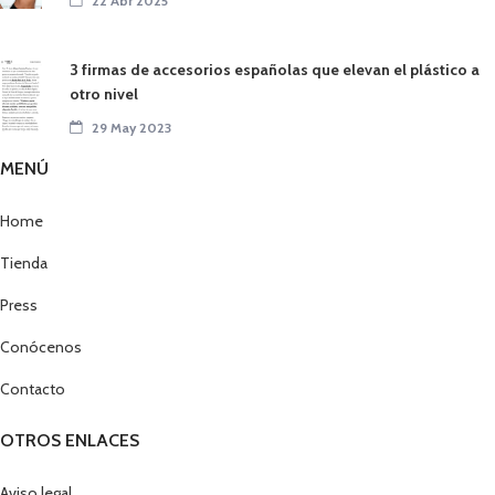
22 Abr 2025
3 firmas de accesorios españolas que elevan el plástico a
otro nivel
29 May 2023
MENÚ
Home
Tienda
Press
Conócenos
Contacto
OTROS ENLACES
Aviso legal