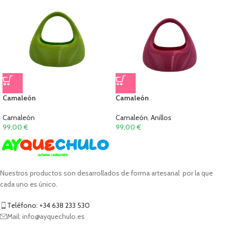
Camaleón
Camaleón
Camaleón
Camaleón
,
Anillos
99,00
€
99,00
€
Nuestros productos son desarrollados de forma artesanal por la que
cada uno es único.
Teléfono: +34 638 233 530
Mail: info@ayquechulo.es