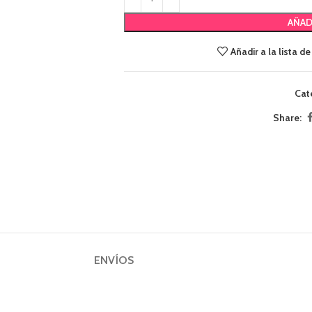
AÑAD
Añadir a la lista d
Cat
Share:
ENVÍOS