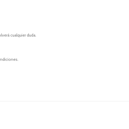
olverá cualquier duda.
ondiciones.