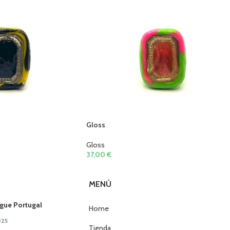
Gloss
Gloss
37,00
€
MENÚ
gue Portugal
Home
025
Tienda