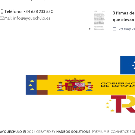
Teléfono: +34 638 233 530
3 firmas de
Mail: info@ayquechulo.es
que elevan e
29 May 2
AYQUECHULO
2024 CREATED BY
HADBOS SOLUTIONS
. PREMIUM E-COMMERCE SO