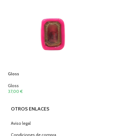
Gloss
Gloss
Gloss
Gloss
37,00
€
37,00
€
OTROS ENLACES
Aviso legal
Condiciones de compra