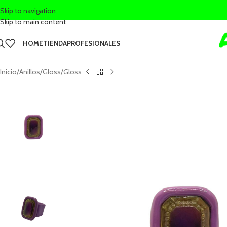
Skip to navigation
Skip to main content
HOME
TIENDA
PROFESIONALES
Inicio
Anillos
Gloss
Gloss