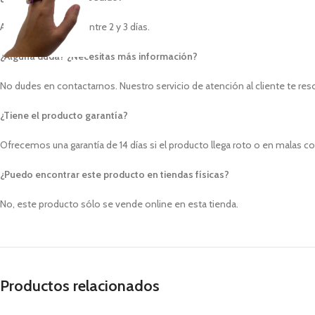
Aproximadamente entre 2 y 3 días.
¿Alguna duda? ¿Necesitas más información?
No dudes en contactarnos. Nuestro servicio de atención al cliente te res
¿Tiene el producto garantía?
Ofrecemos una garantía de 14 días si el producto llega roto o en malas c
¿Puedo encontrar este producto en tiendas físicas?
No, este producto sólo se vende online en esta tienda.
Productos relacionados