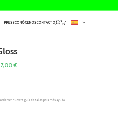
PRESS
CONÓCENOS
CONTACTO
Gloss
37,00
€
Puede ver nuestra guía de tallas para más ayuda.