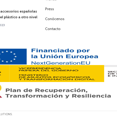
Press
 accesorios españolas
l plástico a otro nivel
Conócenos
023
Contacto
LUTIONS.