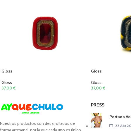
Gloss
Gloss
Gloss
Gloss
37,00
€
37,00
€
PRESS
Portada Vo
Nuestros productos son desarrollados de
22 Abr 2
forma artesanal por la que cada uno es único.