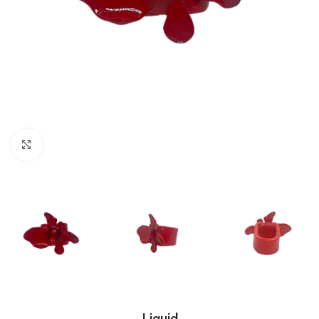
Clic para ampliar
Liquid