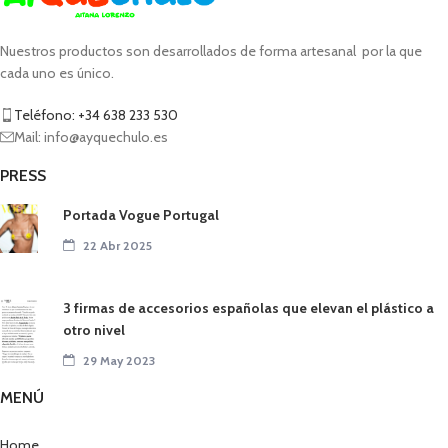
Nuestros productos son desarrollados de forma artesanal por la que
cada uno es único.
Teléfono: +34 638 233 530
Mail: info@ayquechulo.es
PRESS
Portada Vogue Portugal
22 Abr 2025
3 firmas de accesorios españolas que elevan el plástico a
otro nivel
29 May 2023
MENÚ
Home