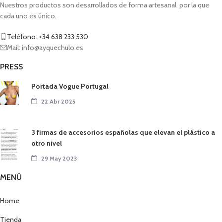
Nuestros productos son desarrollados de forma artesanal por la que
cada uno es único.
Teléfono: +34 638 233 530
Mail: info@ayquechulo.es
PRESS
Portada Vogue Portugal
22 Abr 2025
3 firmas de accesorios españolas que elevan el plástico a
otro nivel
29 May 2023
MENÚ
Home
Tienda