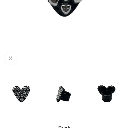
Clic para ampliar
Punk