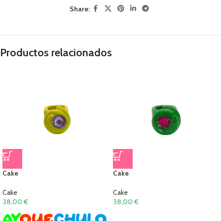
Share:
Productos relacionados
Cake
Cake
Cake
Cake
38,00
€
38,00
€