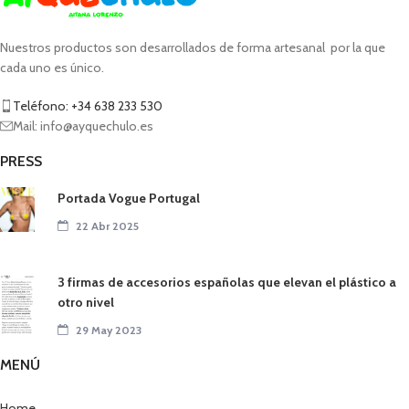
Nuestros productos son desarrollados de forma artesanal por la que
cada uno es único.
Teléfono: +34 638 233 530
Mail: info@ayquechulo.es
PRESS
Portada Vogue Portugal
22 Abr 2025
3 firmas de accesorios españolas que elevan el plástico a
otro nivel
29 May 2023
MENÚ
Home