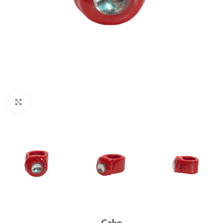
Clic para ampliar