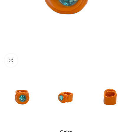
Clic para ampliar