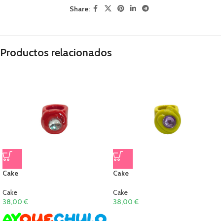
Share:
Productos relacionados
Cake
Cake
Cake
Cake
38,00
€
38,00
€