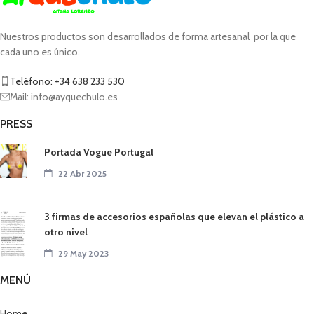
Nuestros productos son desarrollados de forma artesanal por la que
cada uno es único.
Teléfono: +34 638 233 530
Mail: info@ayquechulo.es
PRESS
Portada Vogue Portugal
22 Abr 2025
3 firmas de accesorios españolas que elevan el plástico a
otro nivel
29 May 2023
MENÚ
Home